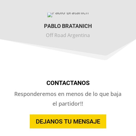
PABLO BRATANICH
Off Road Argentina
CONTACTANOS
Responderemos en menos de lo que baja
el partidor!!
DEJANOS TU MENSAJE