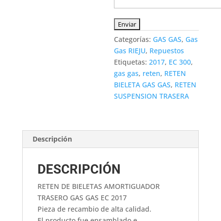
Categorías:
GAS GAS
,
Gas
Gas RIEJU
,
Repuestos
Etiquetas:
2017
,
EC 300
,
gas gas
,
reten
,
RETEN
BIELETA GAS GAS
,
RETEN
SUSPENSION TRASERA
Descripción
DESCRIPCIÓN
RETEN DE BIELETAS AMORTIGUADOR
TRASERO GAS GAS EC 2017
Pieza de recambio de alta calidad.
El producto fue ensamblado e