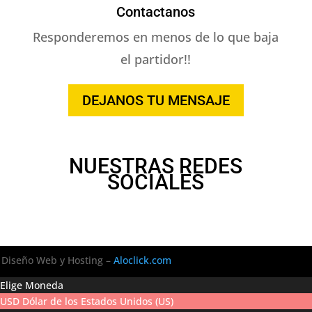
Contactanos
Responderemos en menos de lo que baja
el partidor!!
DEJANOS TU MENSAJE
NUESTRAS REDES
SOCIALES
Diseño Web y Hosting –
Aloclick.com
Elige Moneda
USD
Dólar de los Estados Unidos (US)