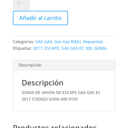
DE
UNION
Añadir al carrito
DE
ESCAPE
GAS
GAS
Categorías:
GAS GAS
,
Gas Gas RIEJU
,
Repuestos
EC
Etiquetas:
2017
,
ESCAPE
,
GAS GAS EC 300
,
GOMA
2017
CODIGO
0/000.490.9103
Descripción
cantidad
Descripción
GOMA DE UNION DE ESCAPE GAS GAS EC
2017 CODIGO 0/000.490.9103
Productos relacionados