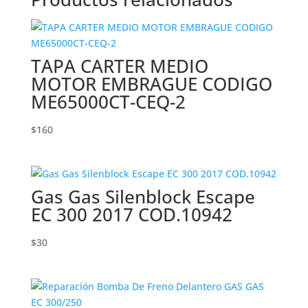
TAPA CARTER MEDIO
MOTOR EMBRAGUE CODIGO
ME65000CT-CEQ-2
$
160
Gas Gas Silenblock Escape
EC 300 2017 COD.10942
$
30