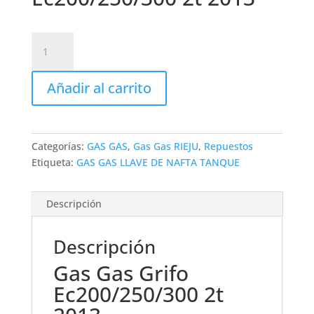
LLAVE
DE
NAFTA
Añadir al carrito
GAS
GAS
EC
300/250
Categorías:
GAS GAS
,
Gas Gas RIEJU
,
Repuestos
2017
Etiqueta:
GAS GAS LLAVE DE NAFTA TANQUE
cantidad
Descripción
Descripción
Gas Gas Grifo
Ec200/250/300 2t