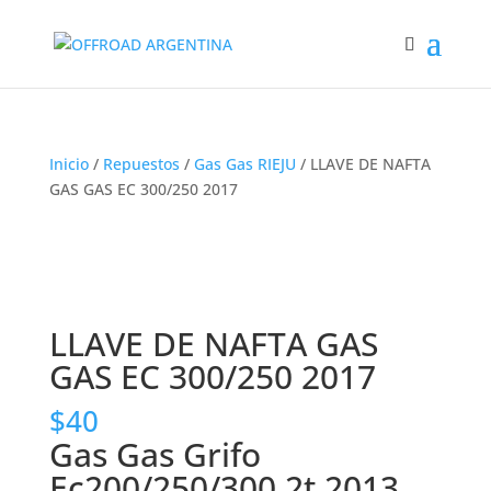
Inicio
/
Repuestos
/
Gas Gas RIEJU
/ LLAVE DE NAFTA
GAS GAS EC 300/250 2017
LLAVE DE NAFTA GAS
GAS EC 300/250 2017
$
40
Gas Gas Grifo
Ec200/250/300 2t 2013