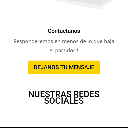
Contactanos
Responderemos en menos de lo que baja
el partidor!!
DEJANOS TU MENSAJE
NUESTRAS REDES
SOCIALES