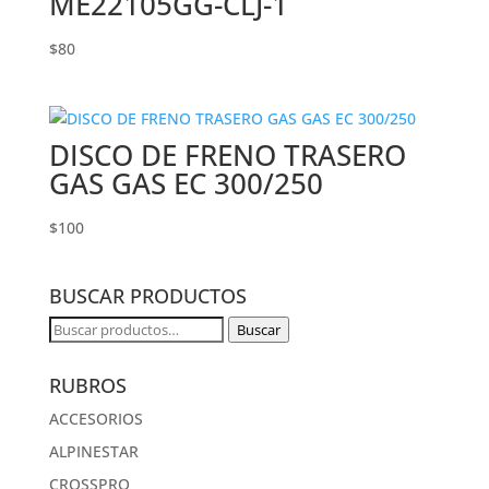
ME22105GG-CLJ-1
$
80
DISCO DE FRENO TRASERO
GAS GAS EC 300/250
$
100
BUSCAR PRODUCTOS
Buscar
Buscar
por:
RUBROS
ACCESORIOS
ALPINESTAR
CROSSPRO