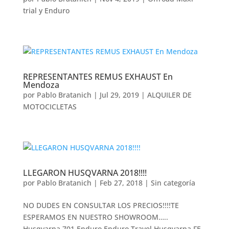
trial y Enduro
REPRESENTANTES REMUS EXHAUST En
Mendoza
por
Pablo Bratanich
|
Jul 29, 2019
|
ALQUILER DE
MOTOCICLETAS
LLEGARON HUSQVARNA 2018!!!!
por
Pablo Bratanich
|
Feb 27, 2018
|
Sin categoría
NO DUDES EN CONSULTAR LOS PRECIOS!!!!TE
ESPERAMOS EN NUESTRO SHOWROOM…..
Husqvarna 701 Enduro Enduro Travel Husqvarna FE