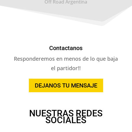
Off Road Argentina
Contactanos
Responderemos en menos de lo que baja
el partidor!!
DEJANOS TU MENSAJE
NUESTRAS REDES
SOCIALES