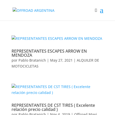
REPRESENTANTES ESCAPES ARROW EN
MENDOZA
por
Pablo Bratanich
|
May 27, 2021
|
ALQUILER DE
MOTOCICLETAS
REPRESENTANTES DE CST TIRES ( Excelente
relación precio calidad )
por
Pablo Bratanich
|
Nov 4, 2019
|
Offroad Maxi