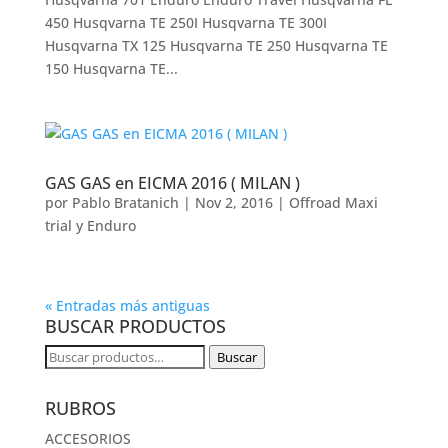
450 Husqvarna TE 250I Husqvarna TE 300I
Husqvarna TX 125 Husqvarna TE 250 Husqvarna TE
150 Husqvarna TE...
GAS GAS en EICMA 2016 ( MILAN )
por
Pablo Bratanich
|
Nov 2, 2016
|
Offroad Maxi
trial y Enduro
« Entradas más antiguas
BUSCAR PRODUCTOS
Buscar
Buscar
por:
RUBROS
ACCESORIOS