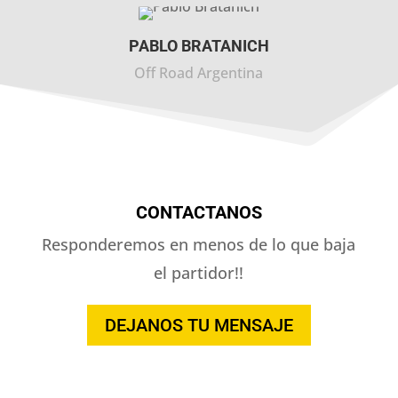
PABLO BRATANICH
Off Road Argentina
CONTACTANOS
Responderemos en menos de lo que baja
el partidor!!
DEJANOS TU MENSAJE