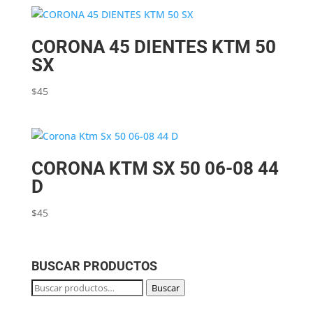
CORONA 45 DIENTES KTM 50
SX
$
45
CORONA KTM SX 50 06-08 44
D
$
45
BUSCAR PRODUCTOS
Buscar
Buscar
por: