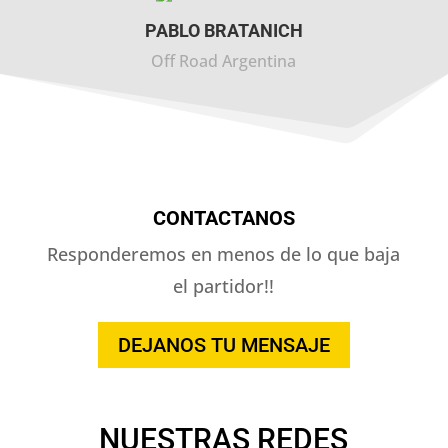
PABLO BRATANICH
Off Road Argentina
CONTACTANOS
Responderemos en menos de lo que baja
el partidor!!
DEJANOS TU MENSAJE
NUESTRAS REDES