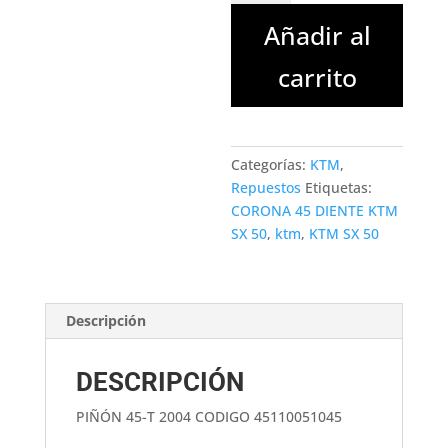
DIENTES
Añadir al
KTM
50
carrito
SX
cantidad
Categorías:
KTM
,
Repuestos
Etiquetas:
CORONA 45 DIENTE KTM
SX 50
,
ktm
,
KTM SX 50
Descripción
DESCRIPCIÓN
PIÑÓN 45-T 2004 CODIGO 45110051045