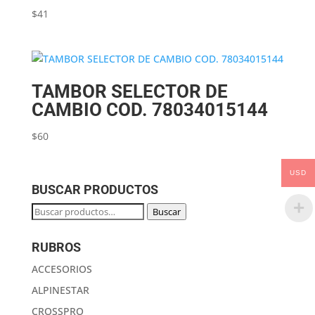
$
41
TAMBOR SELECTOR DE
CAMBIO COD. 78034015144
$
60
USD
BUSCAR PRODUCTOS
Buscar
Buscar
por:
RUBROS
ACCESORIOS
ALPINESTAR
CROSSPRO