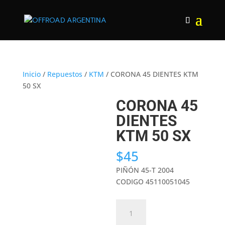
Inicio
/
Repuestos
/
KTM
/ CORONA 45 DIENTES KTM
50 SX
CORONA 45
DIENTES
KTM 50 SX
$
45
PIÑÓN 45-T 2004
CODIGO 45110051045
CORONA
45