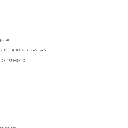
opción.
 / HUSABERG / GAS GAS
 DE TU MOTO