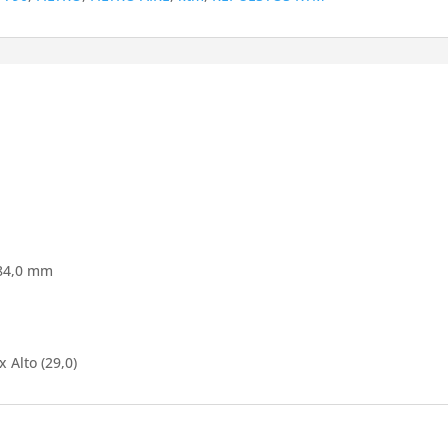
184,0 mm
x Alto (29,0)