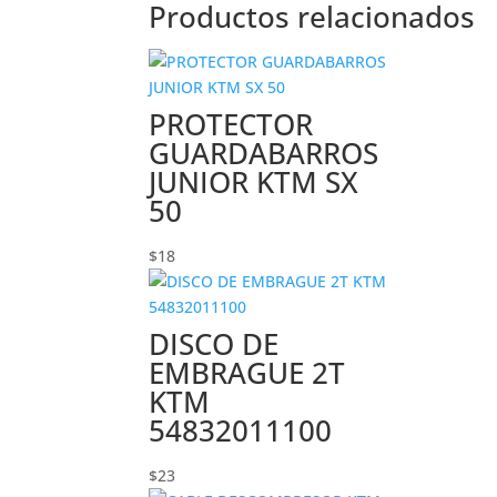
Productos relacionados
PROTECTOR
GUARDABARROS
JUNIOR KTM SX
50
$
18
DISCO DE
EMBRAGUE 2T
KTM
54832011100
$
23