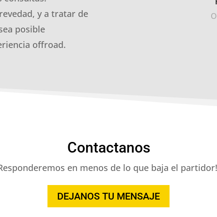
revedad, y a tratar de
O
sea posible
riencia offroad.
Contactanos
Responderemos en menos de lo que baja el partidor!
DEJANOS TU MENSAJE