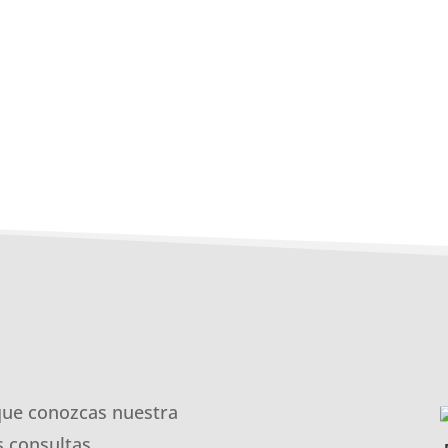
que conozcas nuestra
 consultas.