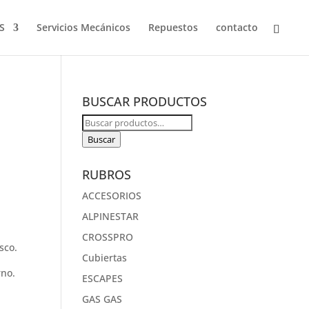
S
Servicios Mecánicos
Repuestos
contacto
BUSCAR PRODUCTOS
Buscar
por:
Buscar
RUBROS
ACCESORIOS
ALPINESTAR
CROSSPRO
sco.
Cubiertas
rno.
ESCAPES
GAS GAS