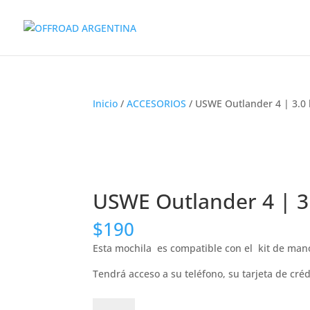
Inicio
/
ACCESORIOS
/ USWE Outlander 4 | 3.0 l
USWE Outlander 4 | 3.
$
190
Esta mochila es compatible con el kit de mano
Tendrá acceso a su teléfono, su tarjeta de cré
USWE