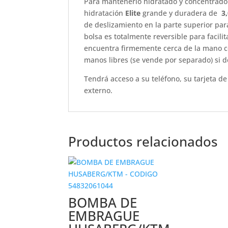
Para mantenerlo hidratado y concentrado
hidratación
Elite
grande y duradera de
3
de deslizamiento en la parte superior para
bolsa es totalmente reversible para facili
encuentra firmemente cerca de la mano co
manos libres (se vende por separado) si d
Tendrá acceso a su teléfono, su tarjeta de
externo.
Productos relacionados
BOMBA DE
EMBRAGUE