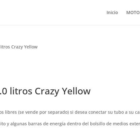
Inicio
MOTO
itros Crazy Yellow
0 litros Crazy Yellow
s libres (se vende por separado) si desea conectar su tubo a su ca
dito y algunas barras de energía dentro del bolsillo de medios exte