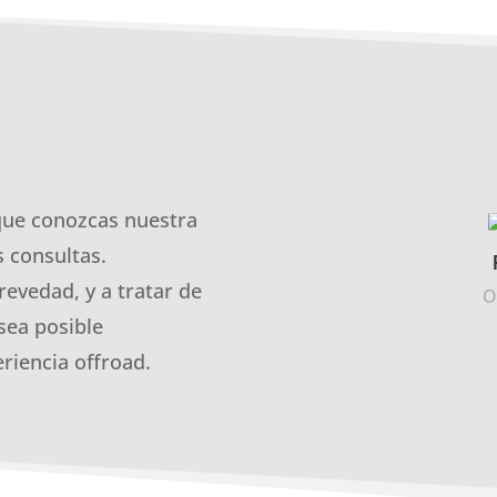
que conozcas nuestra
 consultas.
revedad, y a tratar de
O
sea posible
riencia offroad.