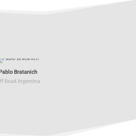
Pablo Bratanich
ff Road Argentina