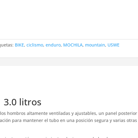
quetas:
BIKE
,
ciclismo
,
enduro
,
MOCHILA
,
mountain
,
USWE
3.0 litros
los hombros altamente ventiladas y ajustables, un panel posterior
atación para mantener el tubo en una posición segura y varias otras