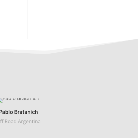
Pablo Bratanich
ff Road Argentina