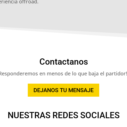
riencia offroad.
Contactanos
Responderemos en menos de lo que baja el partidor!
DEJANOS TU MENSAJE
NUESTRAS REDES SOCIALES