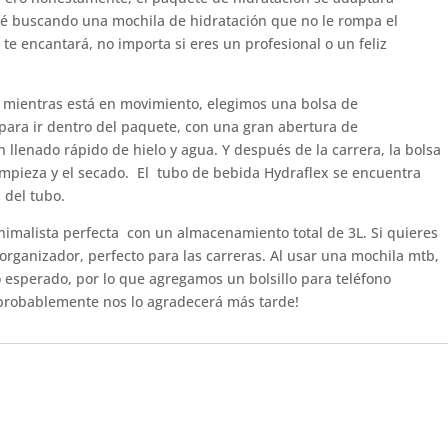
sté buscando una mochila de hidratación que no le rompa el
a te encantará, no importa si eres un profesional o un feliz
 mientras está en movimiento, elegimos una bolsa de
para ir dentro del paquete, con una gran abertura de
 llenado rápido de hielo y agua. Y después de la carrera, la bolsa
 limpieza y el secado. El tubo de bebida Hydraflex se encuentra
 del tubo.
nimalista perfecta con un almacenamiento total de 3L. Si quieres
l organizador, perfecto para las carreras. Al usar una mochila mtb,
esperado, por lo que agregamos un bolsillo para teléfono
 ¡ probablemente nos lo agradecerá más tarde!