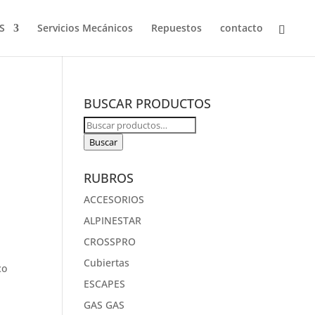
S
Servicios Mecánicos
Repuestos
contacto
BUSCAR PRODUCTOS
Buscar
por:
Buscar
RUBROS
ACCESORIOS
ALPINESTAR
CROSSPRO
Cubiertas
co
ESCAPES
GAS GAS