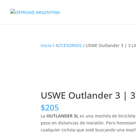
Inicio
/
ACCESORIOS
/ USWE Outlander 3 | 3 Li
USWE Outlander 3 | 3 
$
205
La
OUTLANDER 3L
es una mochila de bicicleta
peso en distancias de maratón. Pero honestam
cualquier ciclista que esté buscando una mochi