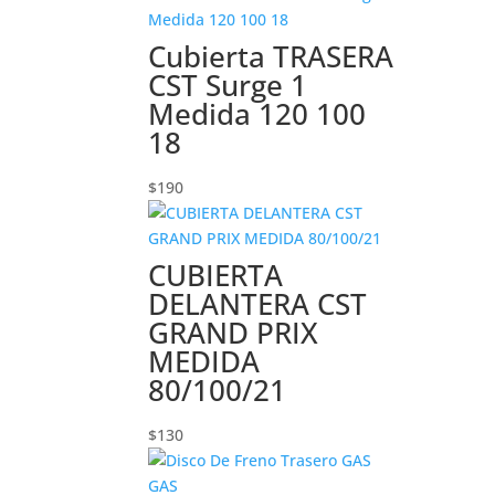
Cubierta TRASERA
CST Surge 1
Medida 120 100
18
$
190
CUBIERTA
DELANTERA CST
GRAND PRIX
MEDIDA
80/100/21
$
130