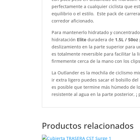
perfectamente a cualquier ciclista que e
equilibrio o el estilo. Este pack de carrer
corredor aficionado.
Para mantenerlo hidratado y concentrado
hidratación
Elite
duradera de
1.5L / 50oz
deslizamiento en la parte superior para un
es totalmente reversible para facilitar la
firmemente cerca de la mano con los clips
La Outlander es la mochila de ciclismo mi
ir extra ligero puedes sacar el bolsillo de
es posible que termine más húmedo de lo 
resistente al agua en la parte posterior,
Productos relacionados