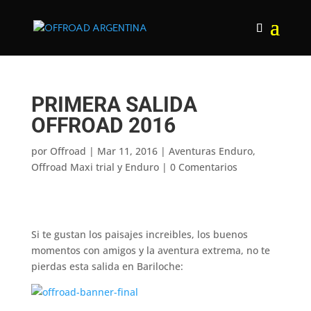
PRIMERA SALIDA
OFFROAD 2016
por
Offroad
|
Mar 11, 2016
|
Aventuras Enduro
,
Offroad Maxi trial y Enduro
|
0 Comentarios
Si te gustan los paisajes increibles, los buenos
momentos con amigos y la aventura extrema, no te
pierdas esta salida en Bariloche: