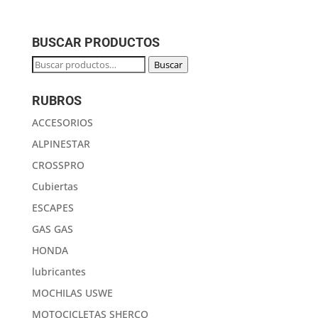
BUSCAR PRODUCTOS
Buscar
Buscar
por:
RUBROS
ACCESORIOS
ALPINESTAR
CROSSPRO
Cubiertas
ESCAPES
GAS GAS
HONDA
lubricantes
MOCHILAS USWE
MOTOCICLETAS SHERCO