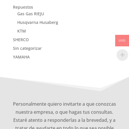
Repuestos
Gas Gas RIEJU
Husqvarna Husaberg
KTM
SHERCO
USD
Sin categorizar
YAMAHA
Personalmente quiero invitarte a que conozcas
nuestra empresa, o que hagas tus consultas.
Estaré atento a responderlas a la brevedad, y a
tratar de ayudarte en todo lo que sea posible