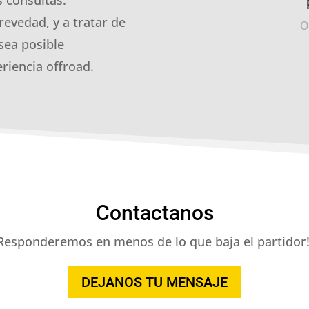
revedad, y a tratar de
O
sea posible
riencia offroad.
Contactanos
Responderemos en menos de lo que baja el partidor!
DEJANOS TU MENSAJE