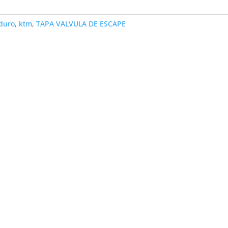
duro
,
ktm
,
TAPA VALVULA DE ESCAPE