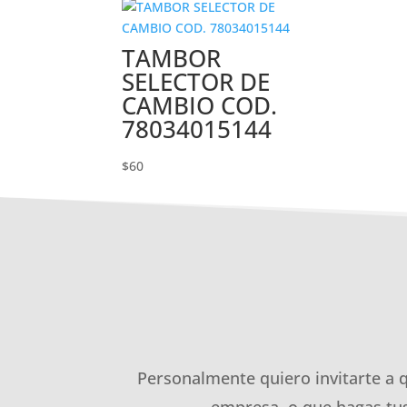
TAMBOR
SELECTOR DE
CAMBIO COD.
78034015144
$
60
Personalmente quiero invitarte a 
empresa, o que hagas tus