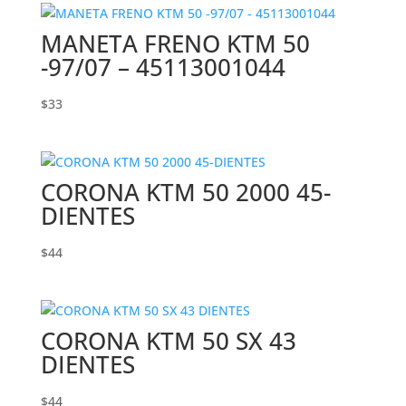
MANETA FRENO KTM 50
-97/07 – 45113001044
$
33
CORONA KTM 50 2000 45-
DIENTES
$
44
CORONA KTM 50 SX 43
DIENTES
$
44