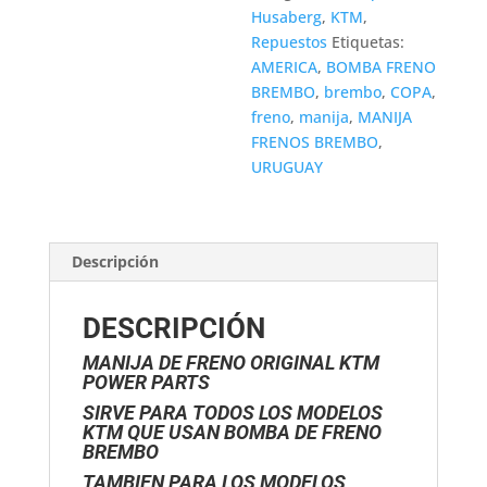
Husaberg
,
KTM
,
Repuestos
Etiquetas:
AMERICA
,
BOMBA FRENO
BREMBO
,
brembo
,
COPA
,
freno
,
manija
,
MANIJA
FRENOS BREMBO
,
URUGUAY
Descripción
DESCRIPCIÓN
MANIJA DE FRENO ORIGINAL KTM
POWER PARTS
SIRVE PARA TODOS LOS MODELOS
KTM QUE USAN BOMBA DE FRENO
BREMBO
TAMBIEN PARA LOS MODELOS