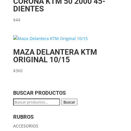
CORONA KTM 50 2000 45-
DIENTES
$
44
MAZA DELANTERA KTM
ORIGINAL 10/15
$
360
BUSCAR PRODUCTOS
Buscar
Buscar
por:
RUBROS
ACCESORIOS