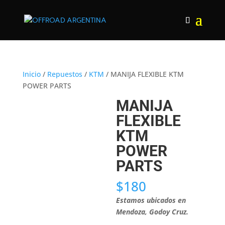
Inicio
/
Repuestos
/
KTM
/ MANIJA FLEXIBLE KTM
POWER PARTS
MANIJA
FLEXIBLE
KTM
POWER
PARTS
$
180
Estamos ubicados en
Mendoza, Godoy Cruz.