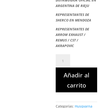
DISTRIBUIDOR OFICIAL EN
ARGENTINA DE RIEJU
REPRESENTANTES DE
SHERCO EN MENDOZA
REPRESENTANTES DE
ARROW EXHAUST /
REMUS / CST /
AKRAPOVIC
MANIJA
FLEXIBLE
KTM
Añadir al
POWER
PARTS
carrito
cantidad
Categorías:
Husqvarna