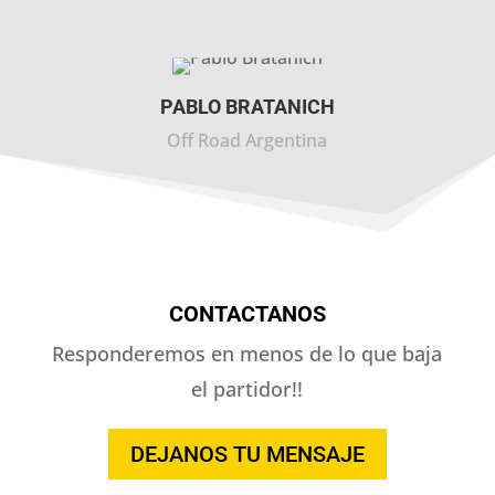
PABLO BRATANICH
Off Road Argentina
CONTACTANOS
Responderemos en menos de lo que baja
el partidor!!
DEJANOS TU MENSAJE