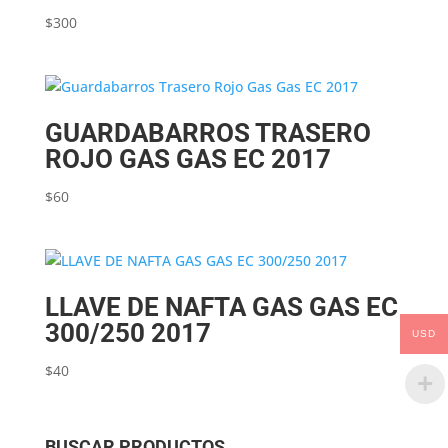
$
300
GUARDABARROS TRASERO
ROJO GAS GAS EC 2017
$
60
LLAVE DE NAFTA GAS GAS EC
300/250 2017
USD
$
40
BUSCAR PRODUCTOS