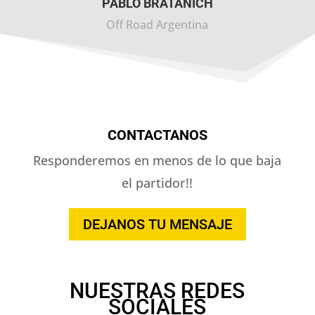
PABLO BRATANICH
Off Road Argentina
CONTACTANOS
Responderemos en menos de lo que baja
el partidor!!
DEJANOS TU MENSAJE
NUESTRAS REDES
SOCIALES