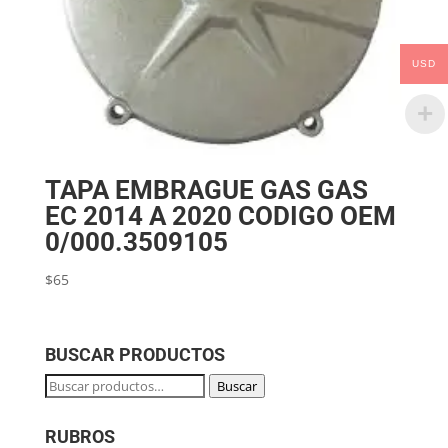
USD
TAPA EMBRAGUE GAS GAS
EC 2014 A 2020 CODIGO OEM
0/000.3509105
$
65
BUSCAR PRODUCTOS
Buscar
Buscar
por:
RUBROS