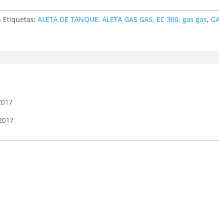
s
Etiquetas:
ALETA DE TANQUE
,
ALETA GAS GAS
,
EC 300
,
gas gas
,
G
2017
2017