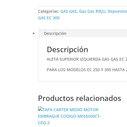
EC
2017
Categorías:
GAS GAS
,
Gas Gas RIEJU
,
Repuesto
cantidad
GAS EC 300
Descripción
Descripción
ALETA SUPERIOR IZQUIERDA GAS GAS EC 
PARA LOS MODELOS EC 250 Y 300 HASTA 
Productos relacionados