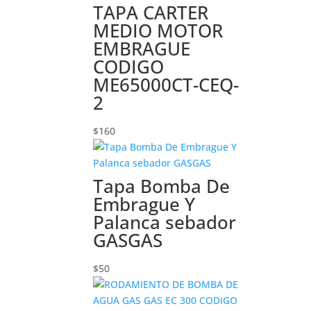
TAPA CARTER
MEDIO MOTOR
EMBRAGUE
CODIGO
ME65000CT-CEQ-
2
$
160
Tapa Bomba De
Embrague Y
Palanca sebador
GASGAS
$
50