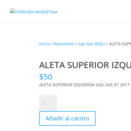
Inicio
/
Repuestos
/
Gas Gas RIEJU
/ ALETA SUP
ALETA SUPERIOR IZQU
$
50
ALETA SUPERIOR IZQUIERDA GAS GAS EC 2017
ALETA
SUPERIOR
IZQUIERDA
Añadir al carrito
GAS
GAS