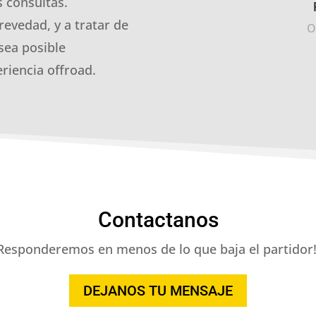
 consultas.
revedad, y a tratar de
O
sea posible
riencia offroad.
Contactanos
Responderemos en menos de lo que baja el partidor!
DEJANOS TU MENSAJE