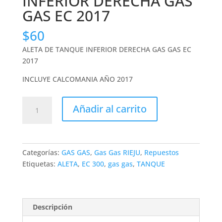
INFERIOR DERECHA GAS
GAS EC 2017
$
60
ALETA DE TANQUE INFERIOR DERECHA GAS GAS EC
2017
INCLUYE CALCOMANIA AÑO 2017
ALETA
Añadir al carrito
DE
TANQUE
INFERIOR
DERECHA
Categorías:
GAS GAS
,
Gas Gas RIEJU
,
Repuestos
GAS
Etiquetas:
ALETA
,
EC 300
,
gas gas
,
TANQUE
GAS
EC
2017
cantidad
Descripción