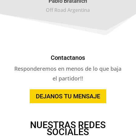
Pablo Bratanich
Off Road Argentina
Contactanos
Responderemos en menos de lo que baja
el partidor!!
DEJANOS TU MENSAJE
NUESTRAS REDES
SOCIALES