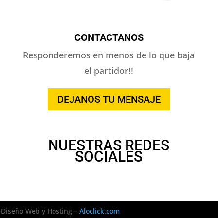
CONTACTANOS
Responderemos en menos de lo que baja
el partidor!!
DEJANOS TU MENSAJE
NUESTRAS REDES
SOCIALES
Diseño Web y Hosting –
Aloclick.com