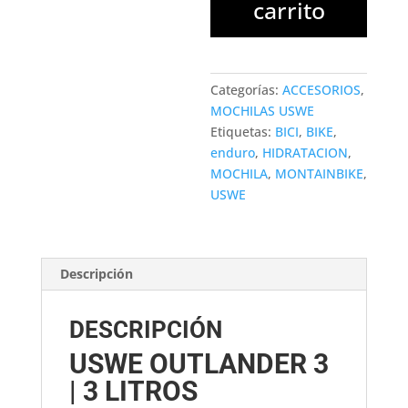
carrito
Litros
BLACK
cantidad
Categorías:
ACCESORIOS
,
MOCHILAS USWE
Etiquetas:
BICI
,
BIKE
,
enduro
,
HIDRATACION
,
MOCHILA
,
MONTAINBIKE
,
USWE
Descripción
DESCRIPCIÓN
USWE OUTLANDER 3
| 3 LITROS