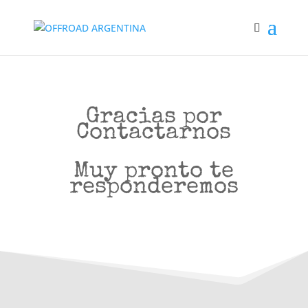
Gracias por
Contactarnos
Muy pronto te
responderemos