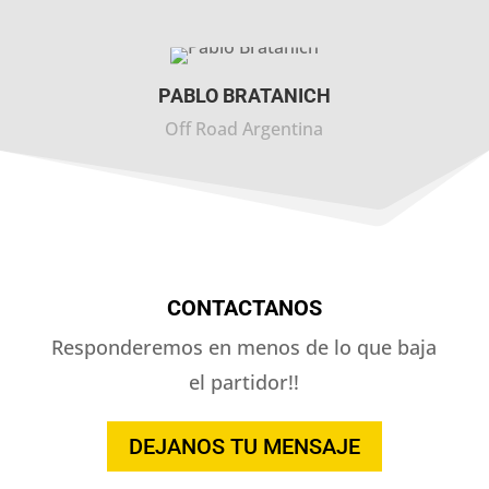
PABLO BRATANICH
Off Road Argentina
CONTACTANOS
Responderemos en menos de lo que baja
el partidor!!
DEJANOS TU MENSAJE