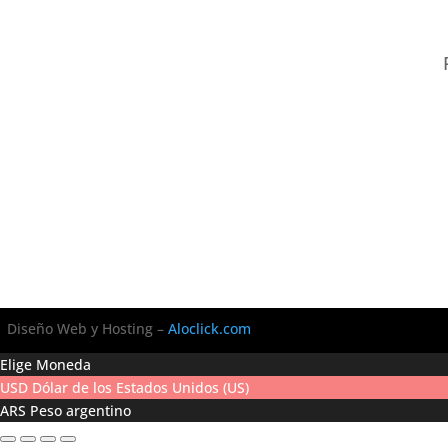
Diseño Web y Hosting –
Aloclick.com
Elige Moneda
USD
Dólar de los Estados Unidos (US)
ARS
Peso argentino