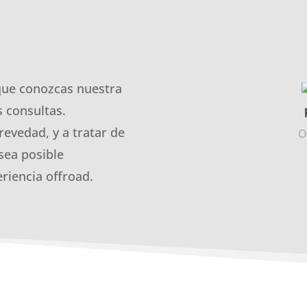
que conozcas nuestra
 consultas.
revedad, y a tratar de
O
sea posible
riencia offroad.