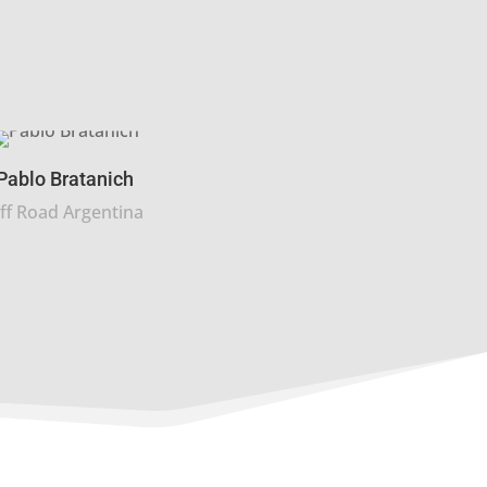
Pablo Bratanich
ff Road Argentina