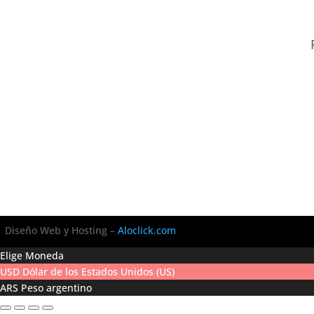
Diseño Web y Hosting –
Aloclick.com
Elige Moneda
USD
Dólar de los Estados Unidos (US)
ARS
Peso argentino