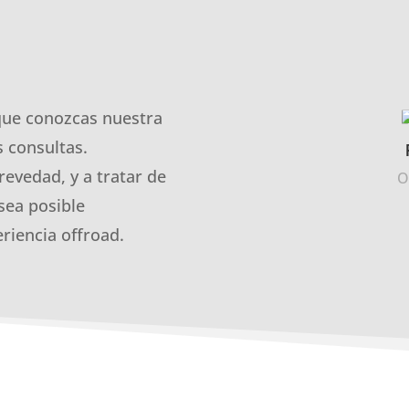
que conozcas nuestra
 consultas.
revedad, y a tratar de
O
sea posible
riencia offroad.