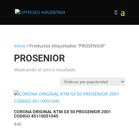
Inicio
/ Productos etiquetados “PROSENIOR”
PROSENIOR
Mostrando el único resultado
CORONA ORIGINAL KTM SX 50 PROSENIOR 2001
CODIGO 45110051045
$
40