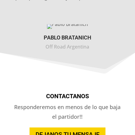
PABLO BRATANICH
Off Road Argentina
CONTACTANOS
Responderemos en menos de lo que baja
el partidor!!
DEJANOS TU MENSAJE