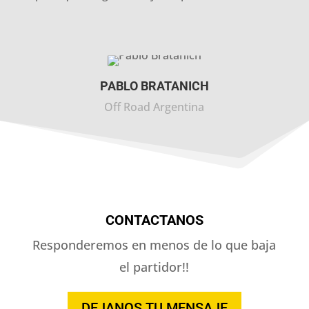
PABLO BRATANICH
Off Road Argentina
CONTACTANOS
Responderemos en menos de lo que baja
el partidor!!
DEJANOS TU MENSAJE