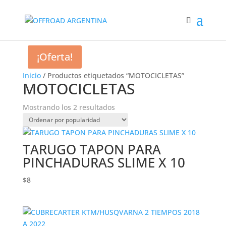
¡Oferta!
Inicio
/ Productos etiquetados “MOTOCICLETAS”
MOTOCICLETAS
Ordenado
Mostrando los 2 resultados
por
popularidad
TARUGO TAPON PARA
PINCHADURAS SLIME X 10
$
8