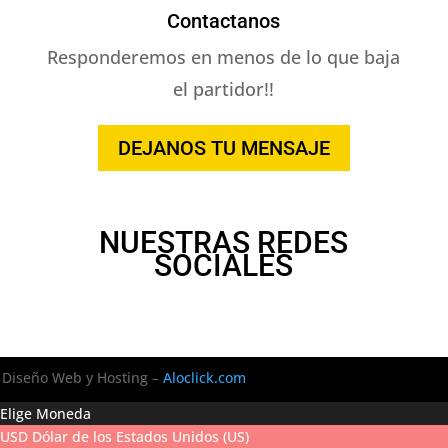
Contactanos
Responderemos en menos de lo que baja
el partidor!!
DEJANOS TU MENSAJE
NUESTRAS REDES
SOCIALES
Diseño Web y Hosting –
Aloclick.com
Elige Moneda
USD
Dólar de los Estados Unidos (US)