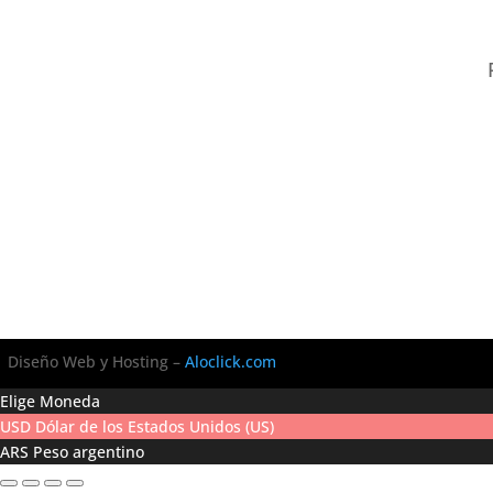
Diseño Web y Hosting –
Aloclick.com
Elige Moneda
USD
Dólar de los Estados Unidos (US)
ARS
Peso argentino