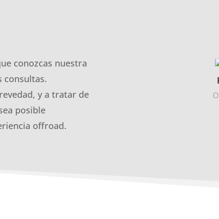
que conozcas nuestra
 consultas.
revedad, y a tratar de
O
sea posible
riencia offroad.