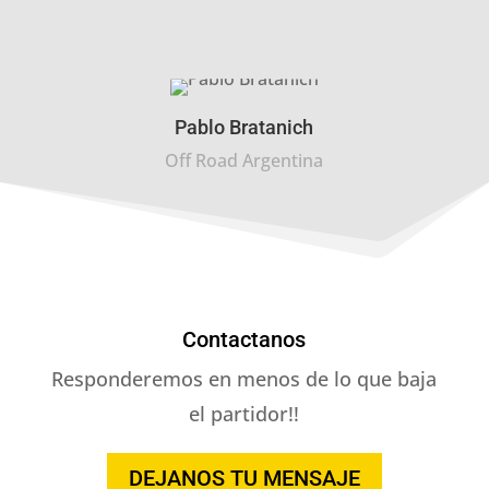
Pablo Bratanich
Off Road Argentina
Contactanos
Responderemos en menos de lo que baja
el partidor!!
DEJANOS TU MENSAJE