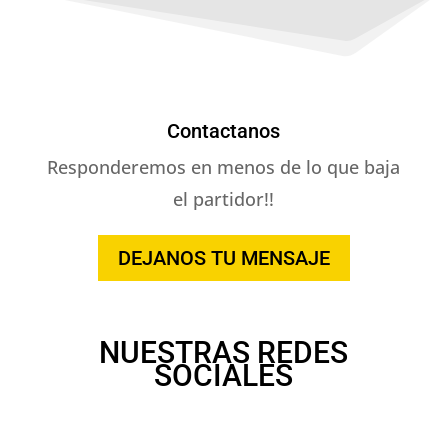
Contactanos
Responderemos en menos de lo que baja
el partidor!!
DEJANOS TU MENSAJE
NUESTRAS REDES
SOCIALES