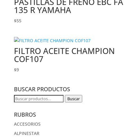
PASTILLAS DE FRENO EBC FA
135 R YAMAHA
$
55
FILTRO ACEITE CHAMPION
COF107
$
9
BUSCAR PRODUCTOS
Buscar
Buscar
por:
RUBROS
ACCESORIOS
ALPINESTAR