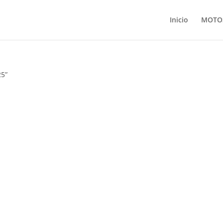
Inicio
MOTO
25”