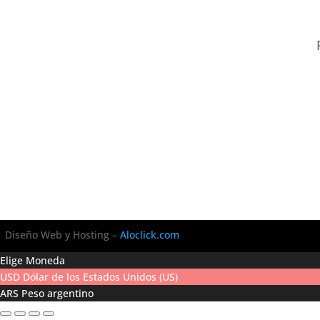
Diseño Web y Hosting –
Aloclick.com
Elige Moneda
USD
Dólar de los Estados Unidos (US)
ARS
Peso argentino