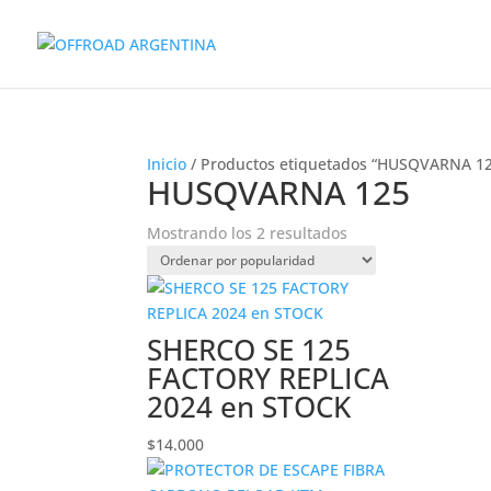
Inicio
/ Productos etiquetados “HUSQVARNA 1
HUSQVARNA 125
Ordenado
Mostrando los 2 resultados
por
popularidad
SHERCO SE 125
FACTORY REPLICA
2024 en STOCK
$
14.000