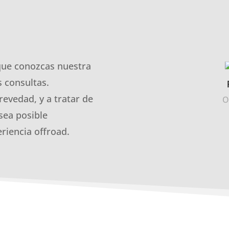
que conozcas nuestra
 consultas.
revedad, y a tratar de
O
sea posible
riencia offroad.