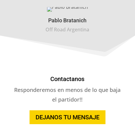
Pablo Bratanich
Off Road Argentina
Contactanos
Responderemos en menos de lo que baja
el partidor!!
DEJANOS TU MENSAJE