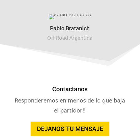
Pablo Bratanich
Off Road Argentina
Contactanos
Responderemos en menos de lo que baja
el partidor!!
DEJANOS TU MENSAJE