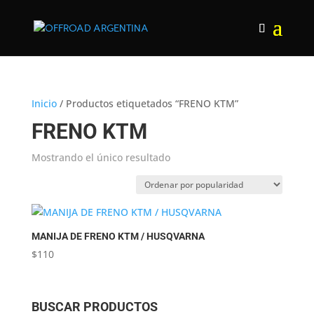
Inicio
/ Productos etiquetados “FRENO KTM”
FRENO KTM
Mostrando el único resultado
MANIJA DE FRENO KTM / HUSQVARNA
$
110
BUSCAR PRODUCTOS