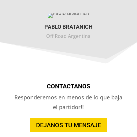
PABLO BRATANICH
Off Road Argentina
CONTACTANOS
Responderemos en menos de lo que baja
el partidor!!
DEJANOS TU MENSAJE