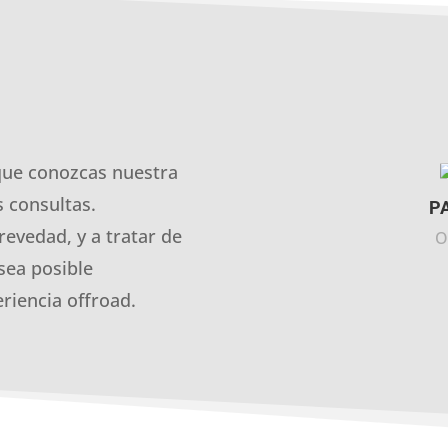
que conozcas nuestra
 consultas.
P
revedad, y a tratar de
O
sea posible
riencia offroad.