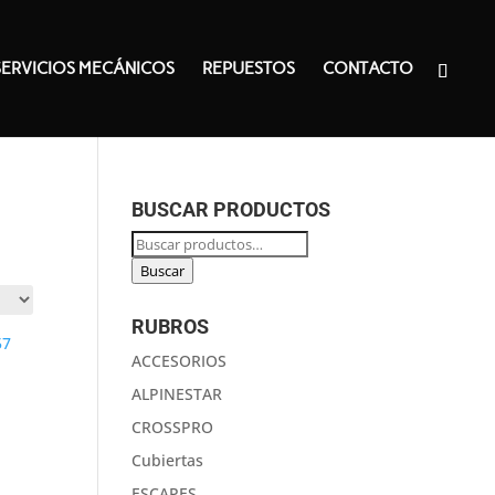
SERVICIOS MECÁNICOS
REPUESTOS
CONTACTO
BUSCAR PRODUCTOS
Buscar
por:
Buscar
RUBROS
ACCESORIOS
ALPINESTAR
CROSSPRO
Cubiertas
ESCAPES