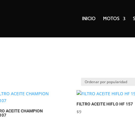
INICIO
MOTOS
FILTRO ACEITE HIFLO HF 157
TRO ACEITE CHAMPION
$
9
107