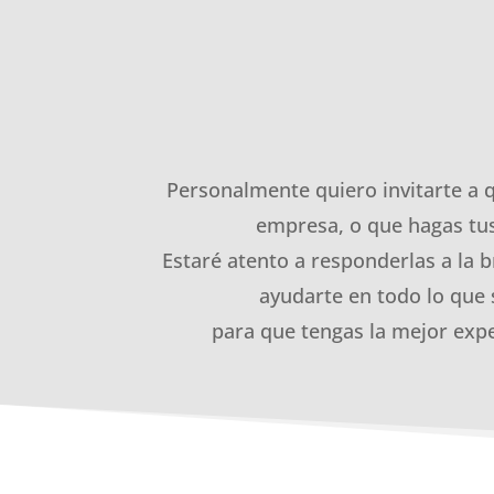
Personalmente quiero invitarte a 
empresa, o que hagas tus
Estaré atento a responderlas a la b
ayudarte en todo lo que 
para que tengas la mejor expe