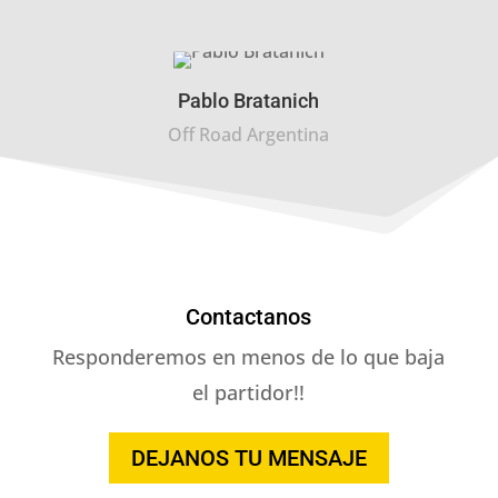
Pablo Bratanich
Off Road Argentina
Contactanos
Responderemos en menos de lo que baja
el partidor!!
DEJANOS TU MENSAJE