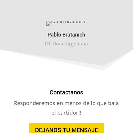
Pablo Bratanich
Off Road Argentina
Contactanos
Responderemos en menos de lo que baja
el partidor!!
DEJANOS TU MENSAJE