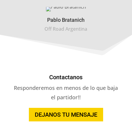
Pablo Bratanich
Off Road Argentina
Contactanos
Responderemos en menos de lo que baja
el partidor!!
DEJANOS TU MENSAJE