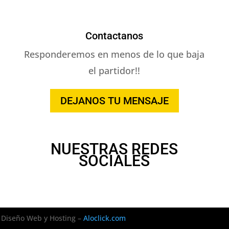
Contactanos
Responderemos en menos de lo que baja
el partidor!!
DEJANOS TU MENSAJE
NUESTRAS REDES
SOCIALES
Diseño Web y Hosting –
Aloclick.com