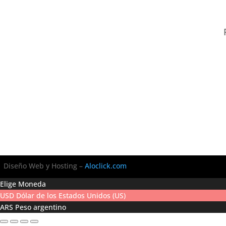
Diseño Web y Hosting –
Aloclick.com
Elige Moneda
USD
Dólar de los Estados Unidos (US)
ARS
Peso argentino