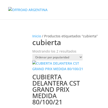
Inicio
/ Productos etiquetados “cubierta”
cubierta
Ordenado
Mostrando los 2 resultados
por
popularidad
CUBIERTA
DELANTERA CST
GRAND PRIX
MEDIDA
80/100/21