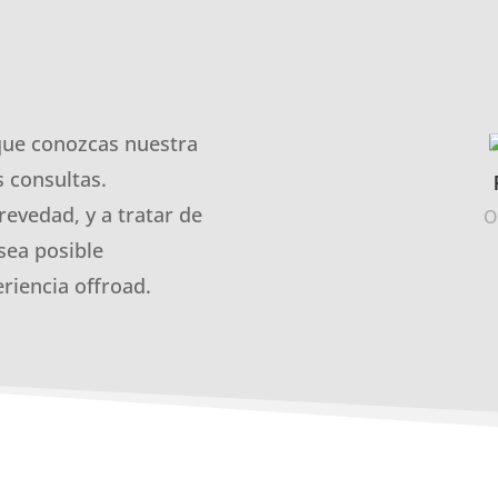
que conozcas nuestra
 consultas.
revedad, y a tratar de
O
sea posible
riencia offroad.