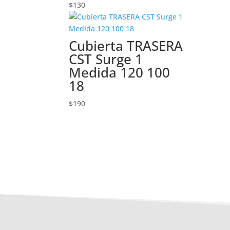
$
130
Cubierta TRASERA
CST Surge 1
Medida 120 100
18
$
190