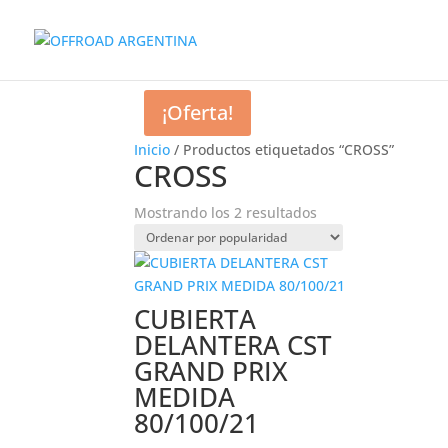
¡Oferta!
Inicio
/ Productos etiquetados “CROSS”
CROSS
Ordenado
Mostrando los 2 resultados
por
popularidad
CUBIERTA
DELANTERA CST
GRAND PRIX
MEDIDA
80/100/21