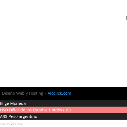
Diseño Web y Hosting –
Aloclick.com
Elige Moneda
USD
Dólar de los Estados Unidos (US)
ARS
Peso argentino