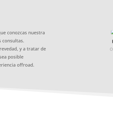
que conozcas nuestra
 consultas.
revedad, y a tratar de
O
sea posible
riencia offroad.