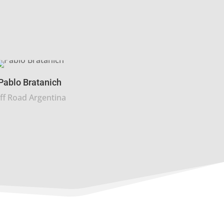
Pablo Bratanich
ff Road Argentina