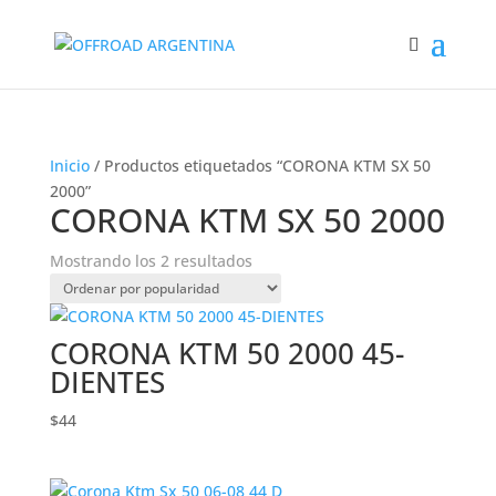
Inicio
/ Productos etiquetados “CORONA KTM SX 50
2000”
CORONA KTM SX 50 2000
Ordenado
Mostrando los 2 resultados
por
popularidad
CORONA KTM 50 2000 45-
DIENTES
$
44