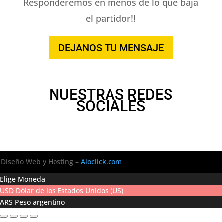
Responderemos en menos de lo que baja
el partidor!!
DEJANOS TU MENSAJE
NUESTRAS REDES
SOCIALES
Diseño Web y Hosting –
Aloclick.com
Elige Moneda
USD
Dólar de los Estados Unidos (US)
ARS
Peso argentino