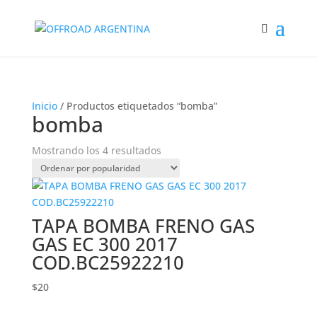
Inicio
/ Productos etiquetados “bomba”
bomba
Ordenado
Mostrando los 4 resultados
por
popularidad
TAPA BOMBA FRENO GAS
GAS EC 300 2017
COD.BC25922210
$
20