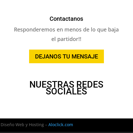
Contactanos
Responderemos en menos de lo que baja
el partidor!!
DEJANOS TU MENSAJE
NUESTRAS REDES
SOCIALES
Diseño Web y Hosting –
Aloclick.com