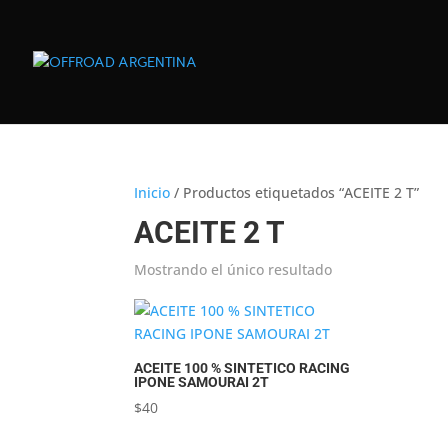
Inicio
/ Productos etiquetados “ACEITE 2 T”
ACEITE 2 T
Mostrando el único resultado
ACEITE 100 % SINTETICO RACING
IPONE SAMOURAI 2T
$
40