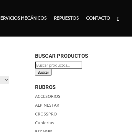
SERVICIOS MECÁNICOS
REPUESTOS
CONTACTO
BUSCAR PRODUCTOS
Buscar
por:
Buscar
RUBROS
ACCESORIOS
ALPINESTAR
CROSSPRO
Cubiertas
ESCAPES