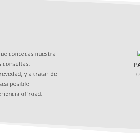
que conozcas nuestra
 consultas.
P
revedad, y a tratar de
O
sea posible
riencia offroad.