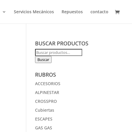
S
Servicios Mecánicos
Repuestos
contacto
BUSCAR PRODUCTOS
Buscar
por:
Buscar
RUBROS
ACCESORIOS
ALPINESTAR
CROSSPRO
Cubiertas
ESCAPES
GAS GAS