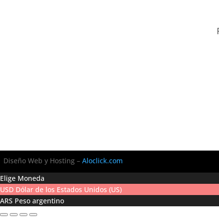
Diseño Web y Hosting –
Aloclick.com
Elige Moneda
USD
Dólar de los Estados Unidos (US)
ARS
Peso argentino