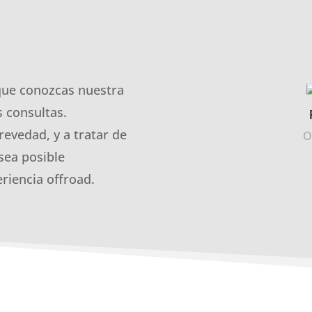
que conozcas nuestra
 consultas.
revedad, y a tratar de
O
sea posible
riencia offroad.