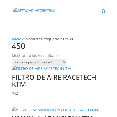
Inicio
/ Productos etiquetados “450”
450
Ordenado
Mostrando los 4 resultados
por
popularidad
FILTRO DE AIRE RACETECH
KTM
$
42