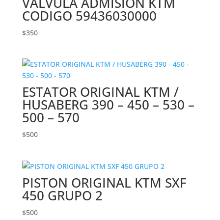
VALVULA ADMISION KTM
CODIGO 59436030000
$
350
ESTATOR ORIGINAL KTM /
HUSABERG 390 – 450 – 530 –
500 – 570
$
500
PISTON ORIGINAL KTM SXF
450 GRUPO 2
$
500