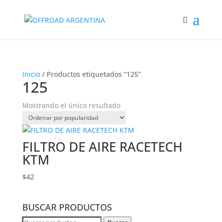
Inicio
/ Productos etiquetados “125”
125
Mostrando el único resultado
FILTRO DE AIRE RACETECH
KTM
$
42
BUSCAR PRODUCTOS
Buscar