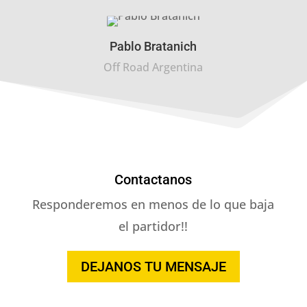
Pablo Bratanich
Off Road Argentina
Contactanos
Responderemos en menos de lo que baja
el partidor!!
DEJANOS TU MENSAJE